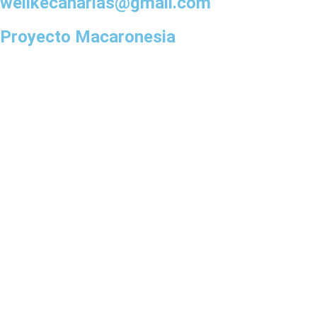
welikecanarias@gmail.com
Proyecto Macaronesia