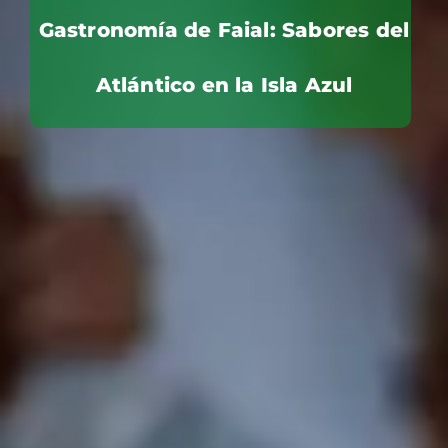
Gastronomía de Faial: Sabores del
Atlántico en la Isla Azul