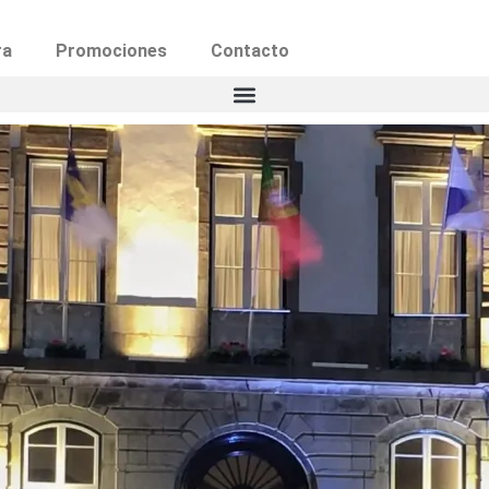
ra
Promociones
Contacto