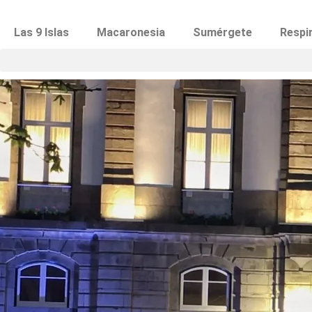
Las 9 Islas
Macaronesia
Sumérgete
Respi