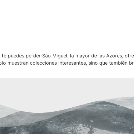
te puedes perder São Miguel, la mayor de las Azores, ofre
 solo muestran colecciones interesantes, sino que también b