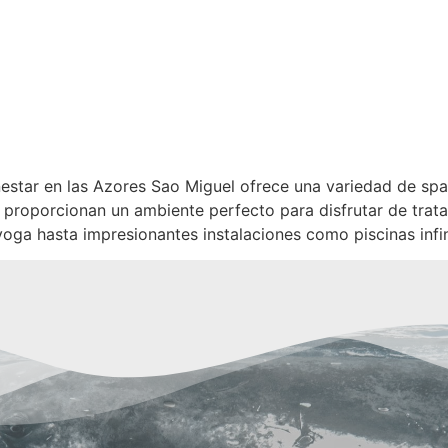
estar en las Azores Sao Miguel ofrece una variedad de spa
os proporcionan un ambiente perfecto para disfrutar de tra
yoga hasta impresionantes instalaciones como piscinas infin