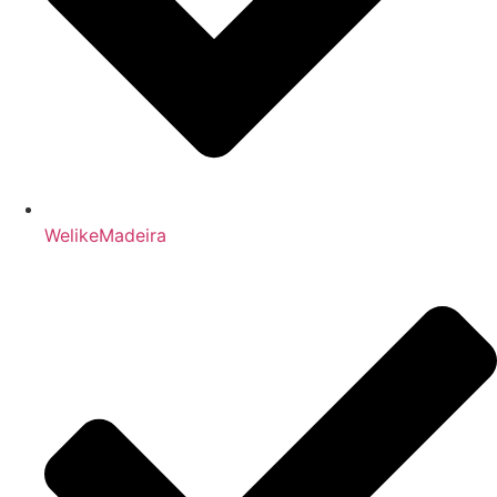
WelikeMadeira