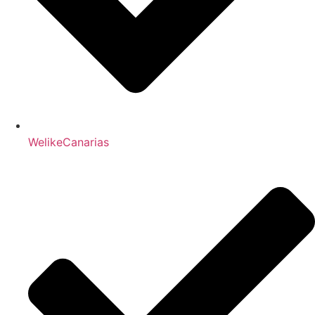
WelikeCanarias